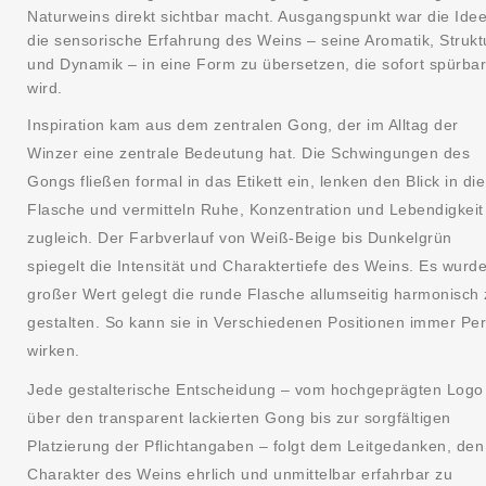
Naturweins direkt sichtbar macht. Ausgangspunkt war die Idee
die sensorische Erfahrung des Weins – seine Aromatik, Strukt
und Dynamik – in eine Form zu übersetzen, die sofort spürbar
wird.
Inspiration kam aus dem zentralen Gong, der im Alltag der
Winzer eine zentrale Bedeutung hat. Die Schwingungen des
Gongs fließen formal in das Etikett ein, lenken den Blick in die
Flasche und vermitteln Ruhe, Konzentration und Lebendigkeit
zugleich. Der Farbverlauf von Weiß-Beige bis Dunkelgrün
spiegelt die Intensität und Charaktertiefe des Weins. Es wurd
großer Wert gelegt die runde Flasche allumseitig harmonisch 
gestalten. So kann sie in Verschiedenen Positionen immer Per
wirken.
Jede gestalterische Entscheidung – vom hochgeprägten Logo
über den transparent lackierten Gong bis zur sorgfältigen
Platzierung der Pflichtangaben – folgt dem Leitgedanken, den
Charakter des Weins ehrlich und unmittelbar erfahrbar zu